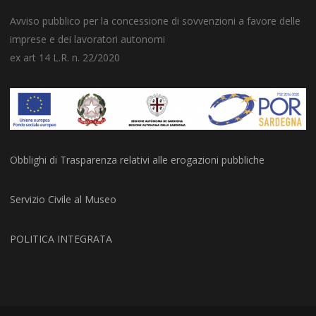
Avviso pubblico per la concessione di sovvenzioni a favore delle
imprese e dei lavoratori autonomi
ex art 14 L.R. n. 22/2020
Obblighi di Trasparenza relativi alle erogazioni pubbliche
Servizio Civile al Museo
POLITICA INTEGRATA