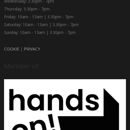
Wednesday: 3.30pm - 7pm
Thursday: 3.30pm - 7pm
Friday: 10am - 13am | 3.30pm - 7pm
Saturday: 10am - 13am | 3.30pm - 7pm
Sunday: 10am - 13am | 3.30pm - 7pm
COOKIE
|
PRIVACY
Member of: