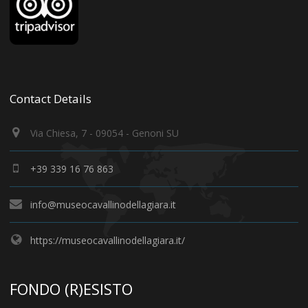
Contact Details
Via Chiesa, 7 - 09054 - Genoni SU
+39 339 16 76 863
info@museocavallinodellagiara.it
https://museocavallinodellagiara.it/
FONDO (R)ESISTO