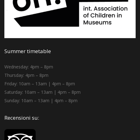
Summer timetable
Wednesday: 4pm – 8pm
Thursday: 4pm – 8pm
Friday: 10am – 13am | 4pm – 8pm
Saturday: 10am – 13am | 4pm – 8pm
Sunday: 10am – 13am | 4pm – 8pm
Recensioni su: