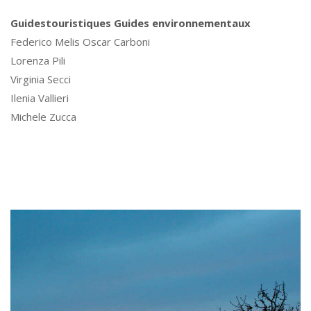
Guides
touristiques
Guides environnementaux
Federico Melis Oscar Carboni
Lorenza Pili
Virginia Secci
Ilenia Vallieri
Michele Zucca