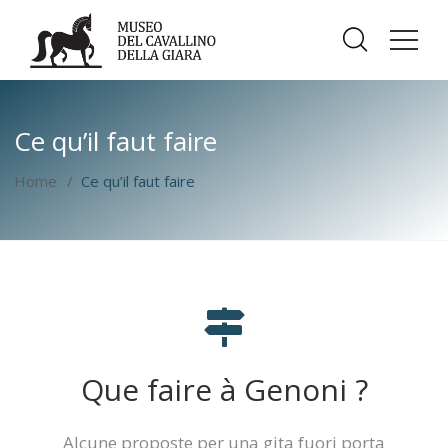
Ce qu’il faut faire
Home
Ce qu’il faut faire
Que faire à Genoni ?
Alcune proposte per una gita fuori porta