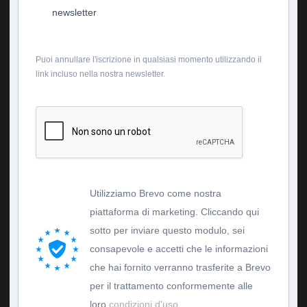
newsletter
Puoi annullare l'iscrizione in qualsiasi momento utilizzando il
link incluso nella nostra newsletter.
Utilizziamo Brevo come nostra
piattaforma di marketing. Cliccando qui
sotto per inviare questo modulo, sei
consapevole e accetti che le informazioni
che hai fornito verranno trasferite a Brevo
per il trattamento conformemente alle
loro
condizioni d'uso