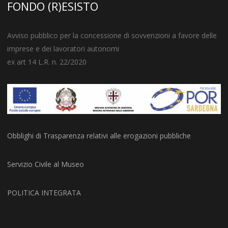
FONDO (R)ESISTO
Avviso pubblico per la concessione di sovvenzioni a favore delle
imprese e dei lavoratori autonomi
ex art 14 L.R. n. 22/2020
Obblighi di Trasparenza relativi alle erogazioni pubbliche
Servizio Civile al Museo
POLITICA INTEGRATA