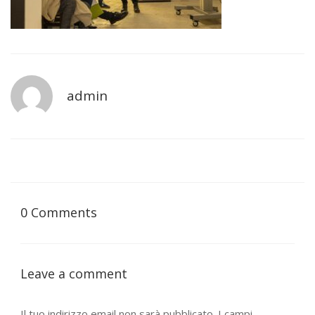
admin
0 Comments
Leave a comment
Il tuo indirizzo email non sarà pubblicato.
I campi