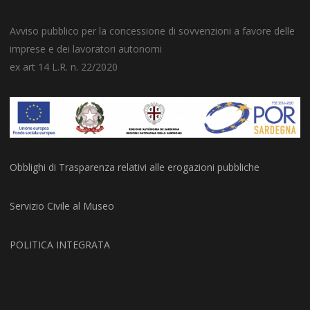
Avviso pubblico per la concessione di sovvenzioni a favore delle
imprese e dei lavoratori autonomi
ex art 14 L.R. n. 22/2020
Obblighi di Trasparenza relativi alle erogazioni pubbliche
Servizio Civile al Museo
POLITICA INTEGRATA