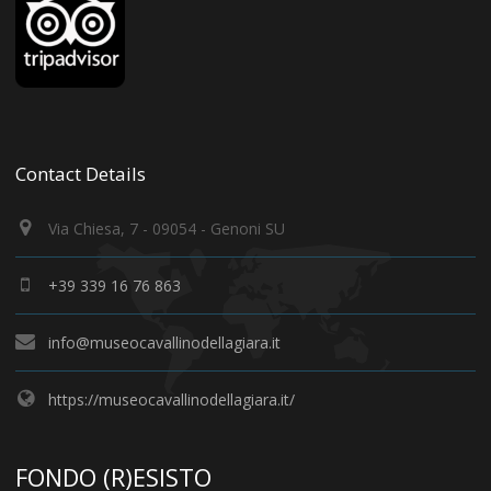
Contact Details
Via Chiesa, 7 - 09054 - Genoni SU
+39 339 16 76 863
info@museocavallinodellagiara.it
https://museocavallinodellagiara.it/
FONDO (R)ESISTO