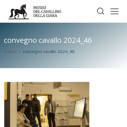
convegno cavallo 2024_46
Home
convegno cavallo 2024_46