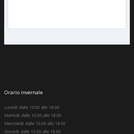
Orario invernale
Lunedì: dalle 10.00 alle 18.00
Martedì: dalle 10.00 alle 18.00
Mercoledì: dalle 10.00 alle 18.00
Giovedì: dalle 10.00 alle 18.00