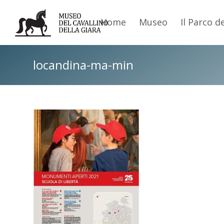
Home
Museo
Il Parco d
locandina-ma-min