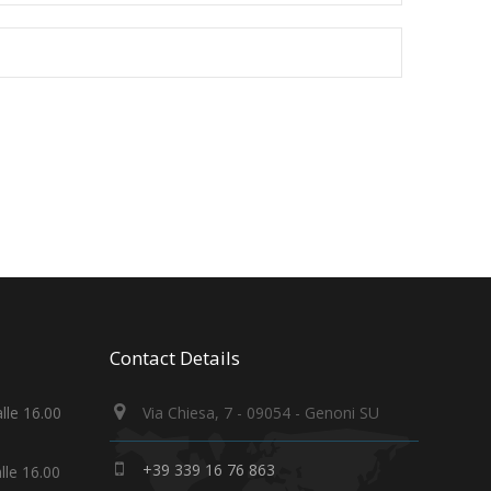
Contact Details
alle 16.00
Via Chiesa, 7 - 09054 - Genoni SU
+39 339 16 76 863
alle 16.00