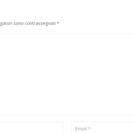
igatori sono contrassegnati
*