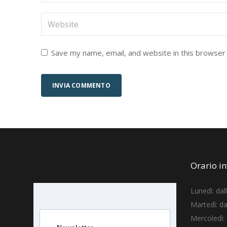
Save my name, email, and website in this browser
Orario i
Lunedì: dal
Martedì: da
Mercoledì: 