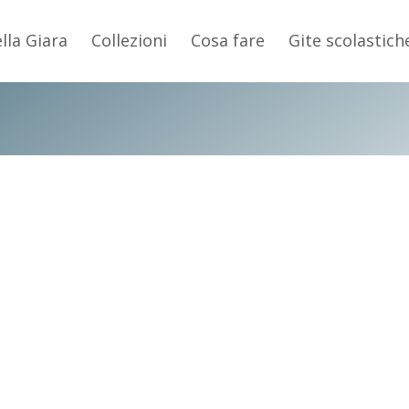
ella Giara
Collezioni
Cosa fare
Gite scolastich