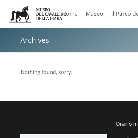
Home
Museo
Il Parco d
Archives
Nothing found, sorry.
Orario i