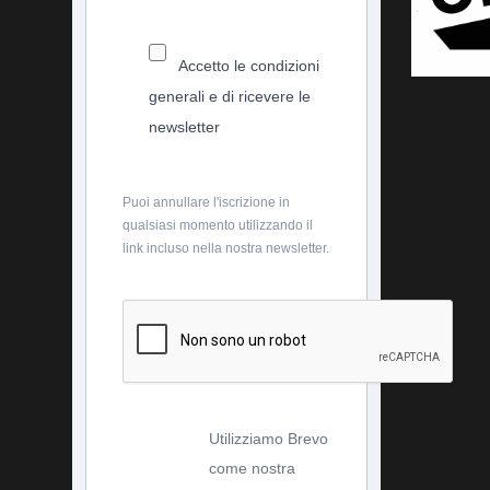
Accetto le condizioni
generali e di ricevere le
newsletter
Puoi annullare l'iscrizione in
qualsiasi momento utilizzando il
link incluso nella nostra newsletter.
Utilizziamo Brevo
come nostra