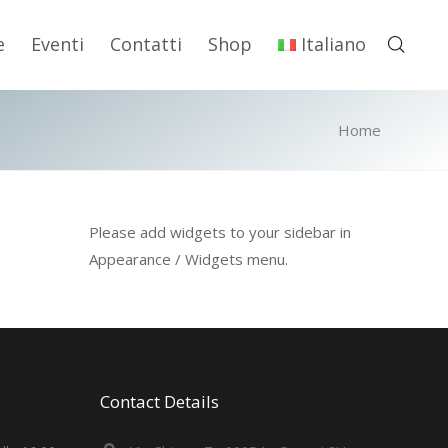
e
Eventi
Contatti
Shop
Italiano
Home
Please add widgets to your sidebar in
Appearance / Widgets menu.
Contact Details